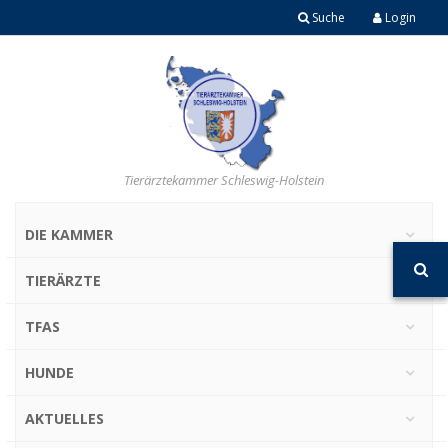
Suche
Login
Tierärztekammer Schleswig-Holstein
DIE KAMMER
TIERÄRZTE
TFAS
HUNDE
AKTUELLES