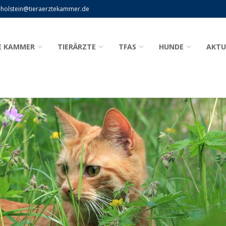
-holstein@tieraerztekammer.de
E KAMMER
TIERÄRZTE
TFAS
HUNDE
AKTU