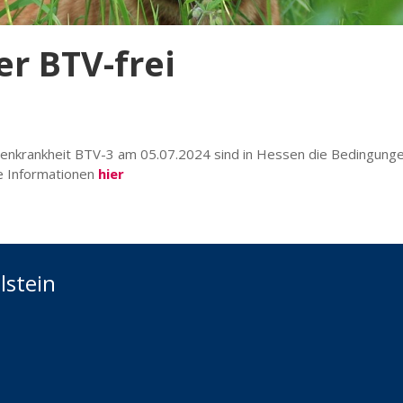
er BTV-frei
genkrankheit BTV-3 am 05.07.2024 sind in Hessen die Bedingunge
he Informationen
hier
lstein