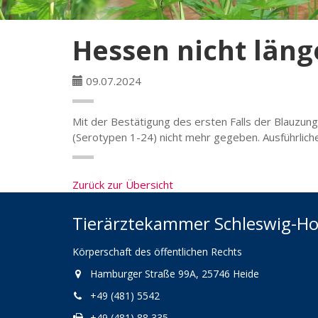
Hessen nicht läng
09.07.2024
Mit der Bestätigung des ersten Falls der Blauzun
(Serotypen 1-24) nicht mehr gegeben. Ausführlic
Zurück zur Übersicht
Tierärztekammer Schleswig-Ho
Körperschaft des öffentlichen Rechts
Hamburger Straße 99A, 25746 Heide
+49 (481) 5542
+49 (481) 88 335