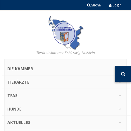
Suche
Login
Tierärztekammer Schleswig-Holstein
DIE KAMMER
TIERÄRZTE
TFAS
HUNDE
AKTUELLES