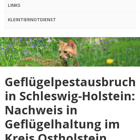
LINKS
KLEINTIERNOTDIENST
Geflügelpestausbruch
in Schleswig-Holstein:
Nachweis in
Geflügelhaltung im
Kreis Ostholstein