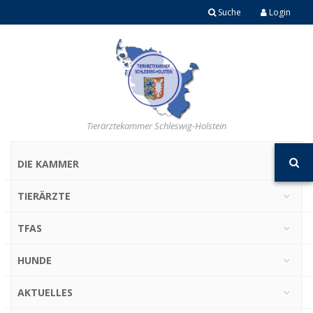
Suche
Login
Tierärztekammer Schleswig-Holstein
DIE KAMMER
TIERÄRZTE
TFAS
HUNDE
AKTUELLES