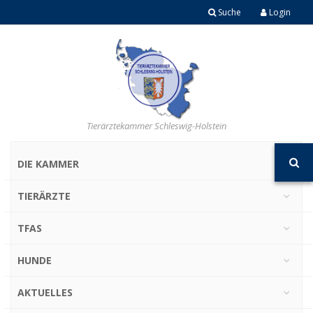
Suche
Login
Tierärztekammer Schleswig-Holstein
DIE KAMMER
TIERÄRZTE
TFAS
HUNDE
AKTUELLES