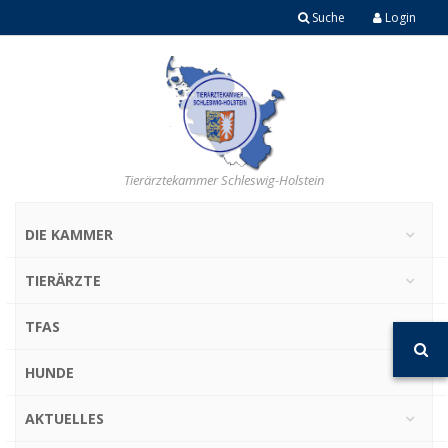
Suche
Login
Tierärztekammer Schleswig-Holstein
DIE KAMMER
TIERÄRZTE
TFAS
HUNDE
AKTUELLES