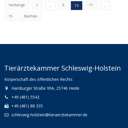
Vorherige
1
9
11
…
10
…
15
Nächste
Tierärztekammer Schleswig-Holstein
Körperschaft des öffentlichen Rechts
Hamburger Straße 99A, 25746 Heide
+49 (481) 5542
+49 (481) 88 335
schleswig-holstein@tieraerztekammer.de