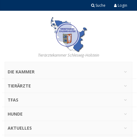
Suche
Login
Tierärztekammer Schleswig-Holstein
DIE KAMMER
TIERÄRZTE
TFAS
HUNDE
AKTUELLES