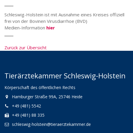
Schleswig-Holstein ist mit Ausnahme eines Kreises offiziell
frei von der Bovinen Virusdiarrhoe (BVD)
Medien-Information
hier
Zurück zur Übersicht
Tierärztekammer Schleswig-Holstein
Körperschaft des öffentlichen Rechts
Hamburger Straße 99A, 25746 Heide
+49 (481) 5542
+49 (481) 88 335
schleswig-holstein@tieraerztekammer.de