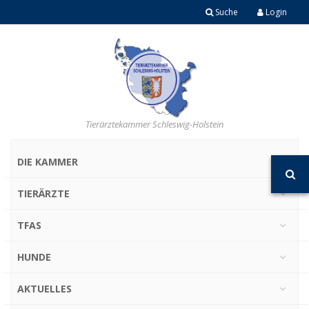
Suche
Login
Tierärztekammer Schleswig-Holstein
DIE KAMMER
TIERÄRZTE
TFAS
HUNDE
AKTUELLES