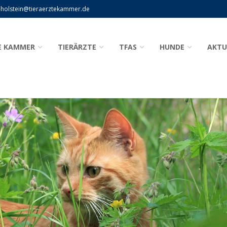
-holstein@tieraerztekammer.de
E KAMMER
TIERÄRZTE
TFAS
HUNDE
AKTU