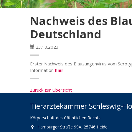
Nachweis des Blau
Deutschland
23.10.2023
Erster Nachweis des Blauzungenvirus vom Serotyp 
Information
hier
Zurück zur Übersicht
Tierärztekammer Schleswig-Ho
Körperschaft des öffentlichen Rechts
Hamburger Straße 99A, 25746 Heide