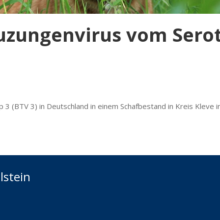
zungenvirus vom Seroty
3 (BTV 3) in Deutschland in einem Schafbestand in Kreis Kleve 
lstein