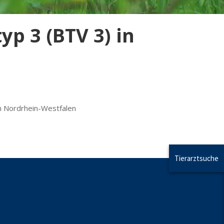
p 3 (BTV 3) in
in Nordrhein-Westfalen
Tierarztsuche