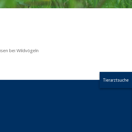
isen bei Wildvögeln
Tierarztsuche