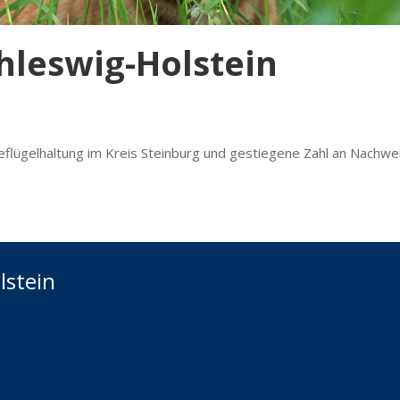
chleswig-Holstein
eflügelhaltung im Kreis Steinburg und gestiegene Zahl an Nachwe
lstein