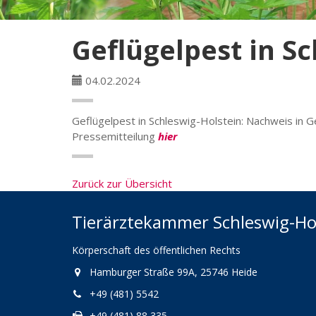
Geflügelpest in S
04.02.2024
Geflügelpest in Schleswig-Holstein: Nachweis in G
Pressemitteilung
hier
Zurück zur Übersicht
Tierärztekammer Schleswig-Ho
Körperschaft des öffentlichen Rechts
Hamburger Straße 99A, 25746 Heide
+49 (481) 5542
+49 (481) 88 335