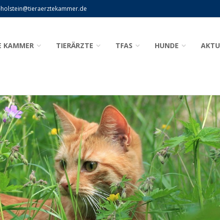
-holstein@tieraerztekammer.de
E KAMMER
TIERÄRZTE
TFAS
HUNDE
AKTU