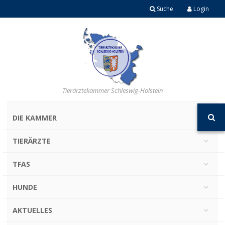
Suche
Login
Tierärztekammer Schleswig-Holstein
DIE KAMMER
TIERÄRZTE
TFAS
HUNDE
AKTUELLES